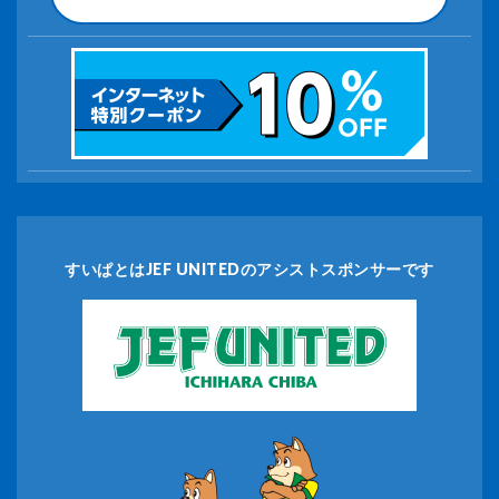
すいぱとはJEF UNITEDのアシストスポンサーです